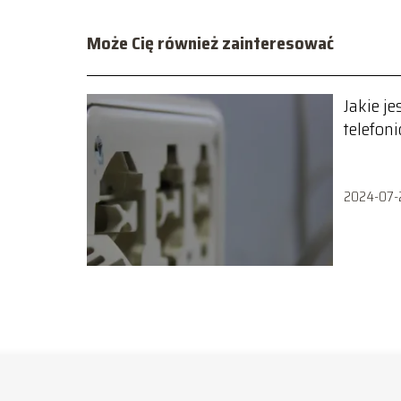
Może Cię również zainteresować
Jakie j
telefon
2024-07-