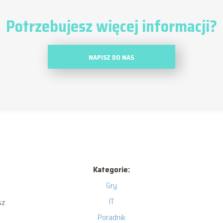
Potrzebujesz więcej informacji?
NAPISZ DO NAS
Kategorie:
Gry
IT
sz
Poradnik