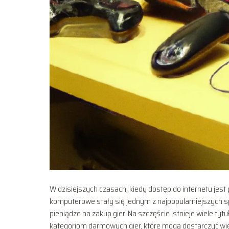
W dzisiejszych czasach, kiedy dostęp do internetu jest
komputerowe stały się jednym z najpopularniejszych 
pieniądze na zakup gier. Na szczęście istnieje wiele t
kategoriom darmowych gier, które mogą dostarczyć wi