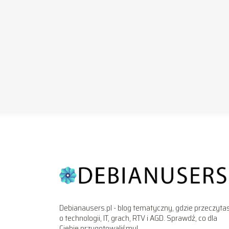
Debianausers.pl - blog tematyczny, gdzie przeczyta
o technologii, IT, grach, RTV i AGD. Sprawdź, co dla
Ciebie przygotowaliśmy!