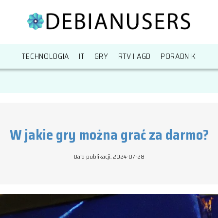
TECHNOLOGIA
IT
GRY
RTV I AGD
PORADNIK
W jakie gry można grać za darmo?
Data publikacji: 2024-07-28