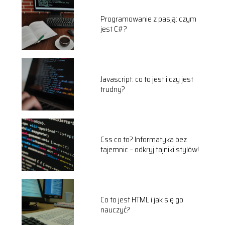
Programowanie z pasją: czym
jest C#?
Javascript: co to jest i czy jest
trudny?
Css co to? Informatyka bez
tajemnic – odkryj tajniki stylów!
Co to jest HTML i jak się go
nauczyć?