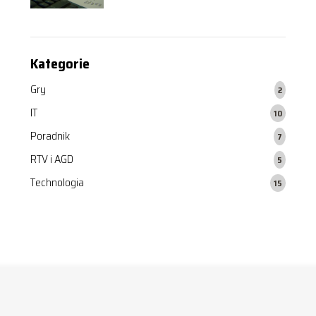
Kategorie
Gry
2
IT
10
Poradnik
7
RTV i AGD
5
Technologia
15