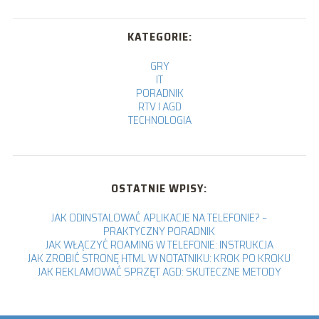
KATEGORIE:
GRY
IT
PORADNIK
RTV I AGD
TECHNOLOGIA
OSTATNIE WPISY:
JAK ODINSTALOWAĆ APLIKACJE NA TELEFONIE? –
PRAKTYCZNY PORADNIK
JAK WŁĄCZYĆ ROAMING W TELEFONIE: INSTRUKCJA
JAK ZROBIĆ STRONĘ HTML W NOTATNIKU: KROK PO KROKU
JAK REKLAMOWAĆ SPRZĘT AGD: SKUTECZNE METODY