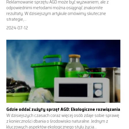
Reklamowanie sprzętu AGD może być wyzwaniem, ale z
odpowiednimi metodami można osiągnąć znakomite
rezultaty. W dzisiejszym artykule omówimy skuteczne
strategie,...
2024-07-12
Gdzie oddać zużyty sprzęt AGD: Ekologiczne rozwiązania
W dzisiejszych czasach coraz więcej osób zdaje sobie sprawę
z konieczności dbania o środowisko naturalne. Jednym z
kluczowych aspektów ekologicznego stylu życia...