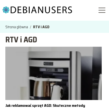
Strona główna
/
RTV i AGD
RTV i AGD
Jak reklamować sprzęt AGD: Skuteczne metody