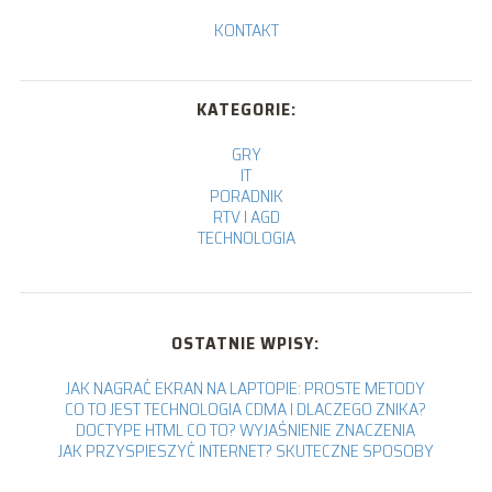
KONTAKT
KATEGORIE:
GRY
IT
PORADNIK
RTV I AGD
TECHNOLOGIA
OSTATNIE WPISY:
JAK NAGRAĆ EKRAN NA LAPTOPIE: PROSTE METODY
CO TO JEST TECHNOLOGIA CDMA I DLACZEGO ZNIKA?
DOCTYPE HTML CO TO? WYJAŚNIENIE ZNACZENIA
JAK PRZYSPIESZYĆ INTERNET? SKUTECZNE SPOSOBY