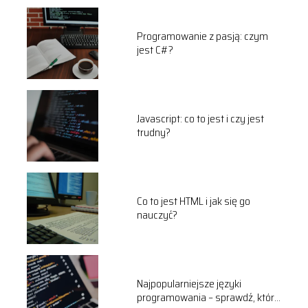
Programowanie z pasją: czym
jest C#?
Javascript: co to jest i czy jest
trudny?
Co to jest HTML i jak się go
nauczyć?
Najpopularniejsze języki
programowania – sprawdź, który