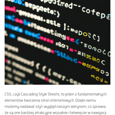
CSS, czyli Cascading Style Sheets, to jeden z fundamentalnych
elementów tworzenia stron internetowych. Dzięki niemu
możemy nadawać styl i wygląd naszym witrynom, co sprawia,
że są one bardziej atrakcyjne wizualnie i łatwiejsze w nawigacji.