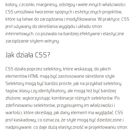
kolory, czcionki, marginesy, odstępy i wiele innych właściwości.
CSS umożliwia tworzenie spójnych i estetycznych projektów,
które są łatwe do zarządzania i modyfikowania. W praktyce, CSS
jest używany do określania wyglądu i układu stron
internetowych, co pozwala na bardziej efektywne i elastyczne
zarządzanie stylem witryny.
Jak działa CSS?
CSS działa poprzez selektory, które wskazują, do jakich
elementów HTML mają być zastosowane określone style.
Selektory mogą być bardzo proste, jak na przykład selektory
tagów, klasy czy identyfikatory, ale mogą też być bardziej
złożone, wykorzystując kombinacje różnych selektorów. Po
zdefiniowaniu selektorów, przypisujemy im właściwości i
wartości, które określają, jak dany element ma wyglądać. CSS
jest kaskadowy, co oznacza, że style mogą być dziedziczone i
nadpisywane, co daje dużą elastyczność w projektowaniu stron.