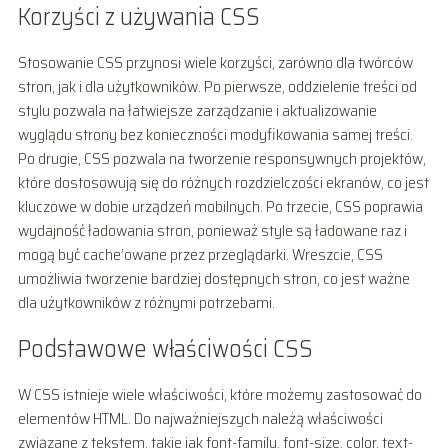
Korzyści z używania CSS
Stosowanie CSS przynosi wiele korzyści, zarówno dla twórców
stron, jak i dla użytkowników. Po pierwsze, oddzielenie treści od
stylu pozwala na łatwiejsze zarządzanie i aktualizowanie
wyglądu strony bez konieczności modyfikowania samej treści.
Po drugie, CSS pozwala na tworzenie responsywnych projektów,
które dostosowują się do różnych rozdzielczości ekranów, co jest
kluczowe w dobie urządzeń mobilnych. Po trzecie, CSS poprawia
wydajność ładowania stron, ponieważ style są ładowane raz i
mogą być cache’owane przez przeglądarki. Wreszcie, CSS
umożliwia tworzenie bardziej dostępnych stron, co jest ważne
dla użytkowników z różnymi potrzebami.
Podstawowe właściwości CSS
W CSS istnieje wiele właściwości, które możemy zastosować do
elementów HTML. Do najważniejszych należą właściwości
związane z tekstem, takie jak font-family, font-size, color, text-