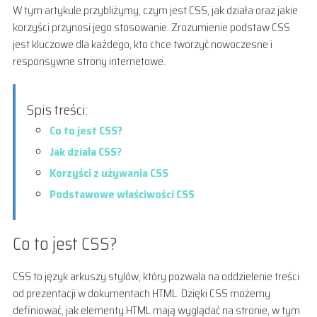
W tym artykule przybliżymy, czym jest CSS, jak działa oraz jakie
korzyści przynosi jego stosowanie. Zrozumienie podstaw CSS
jest kluczowe dla każdego, kto chce tworzyć nowoczesne i
responsywne strony internetowe.
Spis treści:
Co to jest CSS?
Jak działa CSS?
Korzyści z używania CSS
Podstawowe właściwości CSS
Co to jest CSS?
CSS to język arkuszy stylów, który pozwala na oddzielenie treści
od prezentacji w dokumentach HTML. Dzięki CSS możemy
definiować, jak elementy HTML mają wyglądać na stronie, w tym