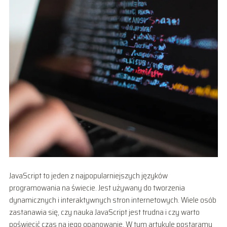
JavaScript to jeden z najpopularniejszych języków
programowania na świecie. Jest używany do tworzenia
dynamicznych i interaktywnych stron internetowych. Wiele osób
zastanawia się, czy nauka JavaScript jest trudna i czy warto
poświęcić czas na jego opanowanie. W tym artykule postaramy