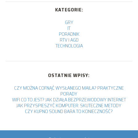
KATEGORIE:
GRY
IT
PORADNIK
RTV I AGD
TECHNOLOGIA
OSTATNIE WPISY:
CZY MOŻNA COFNĄĆ WYSŁANEGO MAILA? PRAKTYCZNE
PORADY
WIFI CO TO JEST? JAK DZIAŁA BEZPRZEWODOWY INTERNET
JAK PRZYSPIESZYĆ KOMPUTER: SKUTECZNE METODY
CZY KUPNO SOUND BARA TO KONIECZNOŚĆ?