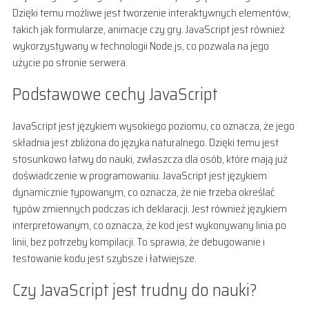
Dzięki temu możliwe jest tworzenie interaktywnych elementów,
takich jak formularze, animacje czy gry. JavaScript jest również
wykorzystywany w technologii Node.js, co pozwala na jego
użycie po stronie serwera.
Podstawowe cechy JavaScript
JavaScript jest językiem wysokiego poziomu, co oznacza, że jego
składnia jest zbliżona do języka naturalnego. Dzięki temu jest
stosunkowo łatwy do nauki, zwłaszcza dla osób, które mają już
doświadczenie w programowaniu. JavaScript jest językiem
dynamicznie typowanym, co oznacza, że nie trzeba określać
typów zmiennych podczas ich deklaracji. Jest również językiem
interpretowanym, co oznacza, że kod jest wykonywany linia po
linii, bez potrzeby kompilacji. To sprawia, że debugowanie i
testowanie kodu jest szybsze i łatwiejsze.
Czy JavaScript jest trudny do nauki?