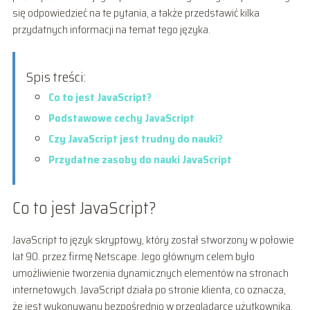
się odpowiedzieć na te pytania, a także przedstawić kilka
przydatnych informacji na temat tego języka.
Spis treści:
Co to jest JavaScript?
Podstawowe cechy JavaScript
Czy JavaScript jest trudny do nauki?
Przydatne zasoby do nauki JavaScript
Co to jest JavaScript?
JavaScript to język skryptowy, który został stworzony w połowie
lat 90. przez firmę Netscape. Jego głównym celem było
umożliwienie tworzenia dynamicznych elementów na stronach
internetowych. JavaScript działa po stronie klienta, co oznacza,
że jest wykonywany bezpośrednio w przeglądarce użytkownika.