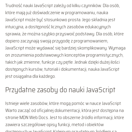
Trudność nauki JavaScript zależy od kilku czynników. Dla osób,
które mają już doświadczenie w programowaniu, nauka
JavaScript może być stosunkowo prosta. Jego składnia jest
intuicyjna, a dostępność licznych zasobów edukacyjnych
sprawia, że można szybko przyswoić podstawy. Dla osób, które
dopiero zaczynają swoją przygodę z programowaniem,
JavaScript może wydawać się bardziej skomplikowany. Wymaga
on zrozumienia podstawowych konceptów programistycznych,
takich jak zmienne, funkcje czy pętle. Jednak dzięki dużej ilości
dostępnych kursów, tutoriali i dokumentacji, nauka JavaScript
jest osiągalna dla każdego.
Przydatne zasoby do nauki JavaScript
Istnieje wiele zasobów, które mogą pomóc w nauce JavaScript.
Warto zacząć od oficjalnej dokumentacji, która jest dostępna na
stronie MDN Web Docs. Jest to obszerne źródło informacji, które
zawiera szczegółowe opisy funkcji, metod i obiektów
dostępnych w JavaScript. Kolejnym przydatnym źródłem są