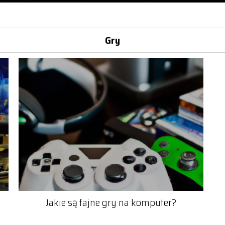
Gry
Jakie są fajne gry na komputer?