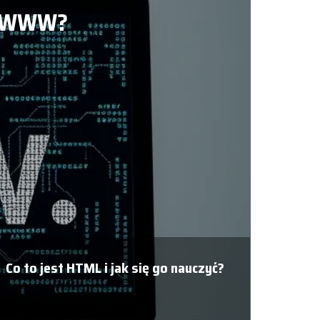
ny WWW?
Co to jest HTML i jak się go nauczyć?