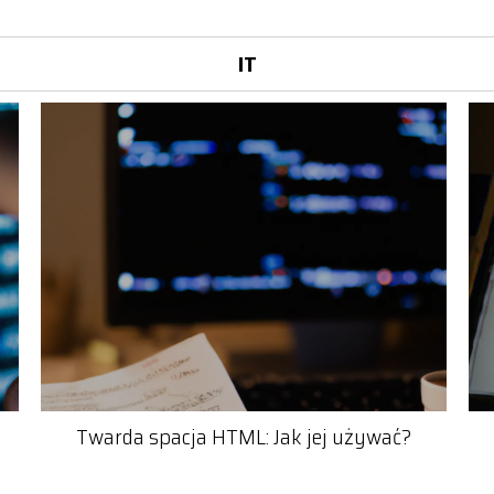
IT
Twarda spacja HTML: Jak jej używać?