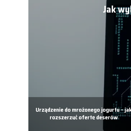
Jak wy
Urządzenie do mrożonego jogurtu – ja
rozszerzyć ofertę deserów