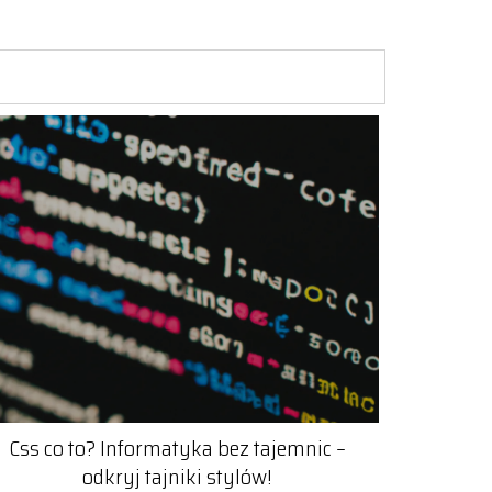
Css co to? Informatyka bez tajemnic –
odkryj tajniki stylów!