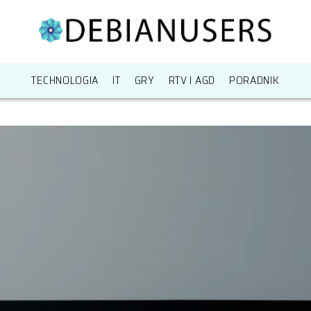
TECHNOLOGIA
IT
GRY
RTV I AGD
PORADNIK